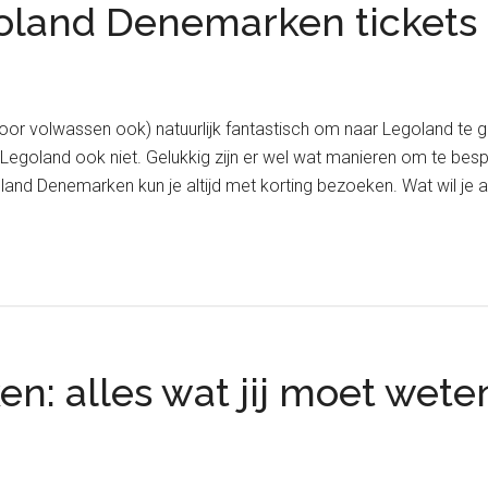
oland Denemarken tickets r
 voor volwassen ook) natuurlijk fantastisch om naar Legoland te
egoland ook niet. Gelukkig zijn er wel wat manieren om te bes
nd Denemarken kun je altijd met korting bezoeken. Wat wil je a
: alles wat jij moet wete