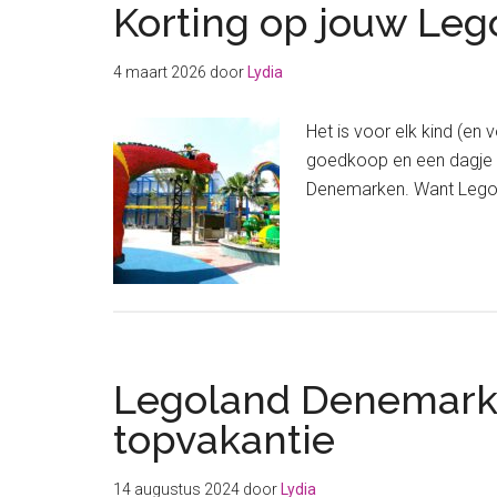
Korting op jouw Leg
4 maart 2026
door
Lydia
Het is voor elk kind (en
goedkoop en een dagje L
Denemarken. Want Legola
Legoland Denemarken
topvakantie
14 augustus 2024
door
Lydia