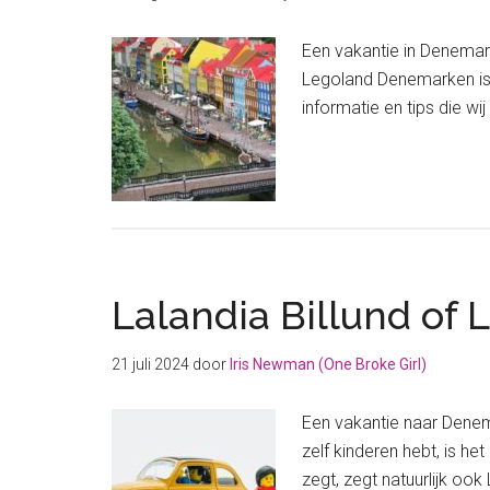
Een vakantie in Denemar
Legoland Denemarken is ni
informatie en tips die wi
Lalandia Billund of 
21 juli 2024
door
Iris Newman (One Broke Girl)
Een vakantie naar Denema
zelf kinderen hebt, is he
zegt, zegt natuurlijk o