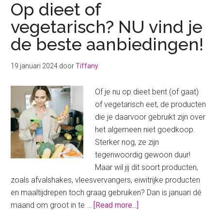
Op dieet of
vegetarisch? NU vind je
de beste aanbiedingen!
19 januari 2024
door
Tiffany
Of je nu op dieet bent (of gaat)
of vegetarisch eet, de producten
die je daarvoor gebruikt zijn over
het algemeen niet goedkoop.
Sterker nog, ze zijn
tegenwoordig gewoon duur!
Maar wil jij dit soort producten,
zoals afvalshakes, vleesvervangers, eiwitrijke producten
en maaltijdrepen toch graag gebruiken? Dan is januari dé
about
maand om groot in te …
[Read more...]