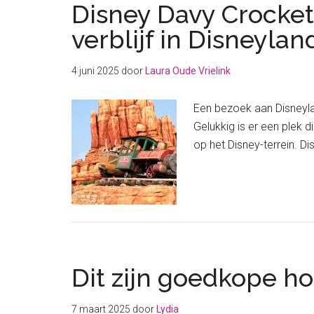
Disney Davy Crocket
verblijf in Disneylan
4 juni 2025
door
Laura Oude Vrielink
Een bezoek aan Disneylan
Gelukkig is er een plek d
op het Disney-terrein. D
Dit zijn goedkope ho
7 maart 2025
door
Lydia