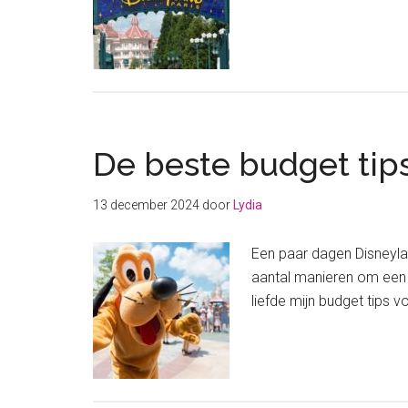
De beste budget tips
13 december 2024
door
Lydia
Een paar dagen Disneyland
aantal manieren om een t
liefde mijn budget tips 