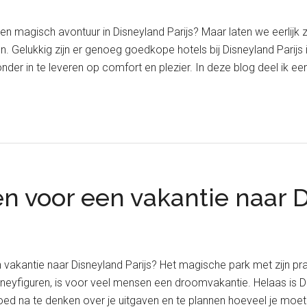
n magisch avontuur in Disneyland Parijs? Maar laten we eerlijk zij
n. Gelukkig zijn er genoeg goedkope hotels bij Disneyland Parijs 
nder in te leveren op comfort en plezier. In deze blog deel ik ee
en voor een vakantie naar 
vakantie naar Disneyland Parijs? Het magische park met zijn prac
sneyfiguren, is voor veel mensen een droomvakantie. Helaas is D
ed na te denken over je uitgaven en te plannen hoeveel je moe