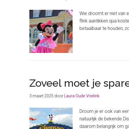
Wie droomt er niet van ee
flink aantikken qua koste
betaalbaar te houden, zo
Zoveel moet je spar
3 maart 2025
door
Laura Oude Vrielink
Droom je er ook van een 
natuurlijk de bekende Di
daarom belangrijk om go