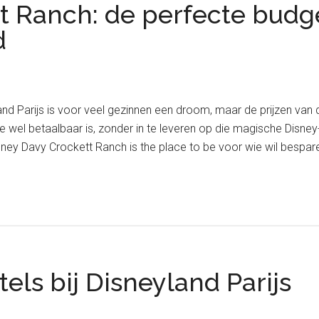
t Ranch: de perfecte budge
d
d Parijs is voor veel gezinnen een droom, maar de prijzen van de
ie wel betaalbaar is, zonder in te leveren op die magische Disney
isney Davy Crockett Ranch is the place to be voor wie wil bespar
tels bij Disneyland Parijs