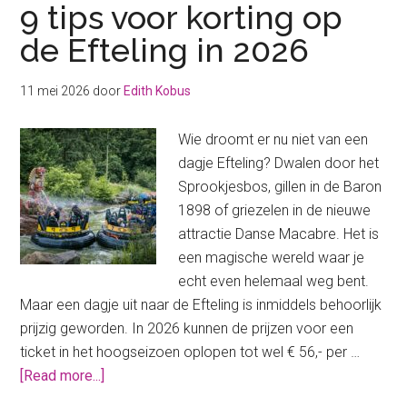
9 tips voor korting op
de Efteling in 2026
11 mei 2026
door
Edith Kobus
Wie droomt er nu niet van een
dagje Efteling? Dwalen door het
Sprookjesbos, gillen in de Baron
1898 of griezelen in de nieuwe
attractie Danse Macabre. Het is
een magische wereld waar je
echt even helemaal weg bent.
Maar een dagje uit naar de Efteling is inmiddels behoorlijk
prijzig geworden. In 2026 kunnen de prijzen voor een
ticket in het hoogseizoen oplopen tot wel € 56,- per …
about
[Read more...]
9