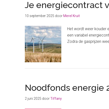
Je energiecontract v
10 september 2025
door
Merel Kruit
Het wordt weer kouder e
een variabel energiecont
Zodra de gasprijzen weer 
Noodfonds energie 2
2 juni 2025
door
Tiffany