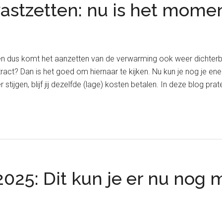
astzetten: nu is het momen
n dus komt het aanzetten van de verwarming ook weer dichterbij
ract? Dan is het goed om hiernaar te kijken. Nu kun je nog je ene
stijgen, blijf jij dezelfde (lage) kosten betalen. In deze blog prat
025: Dit kun je er nu nog 