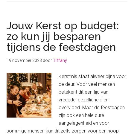
goedkoopste
LEGO
vind
Jouw Kerst op budget:
jij
zo kun jij besparen
zo
tijdens de feestdagen
19 november 2023
door
Tiffany
Kerstmis staat alweer bijna voor
de deur. Voor veel mensen
betekent dit een tijd van
vreugde, gezelligheid en
overvloed. Maar de feestdagen
zijn ook een hele dure
aangelegenheid en voor
sommige mensen kan dit zelfs zorgen voor een hoop