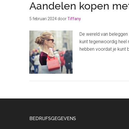
Aandelen kopen met
5 februari 2024
door
Tiffany
De wereld van beleggen i
kunt tegenwoordig heel 
hebben voordat je kunt 
Footer
BEDRIJFSGEGEVENS