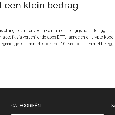
 een klein bedrag
s allang niet meer voor rijke mannen met grijs haar. Beleggen is
makkelijk via verschillende apps ETF’s, aandelen en crypto kope
beginnen, je kunt namelijk ook met 10 euro beginnen met belegg
CATEGORIEËN
S