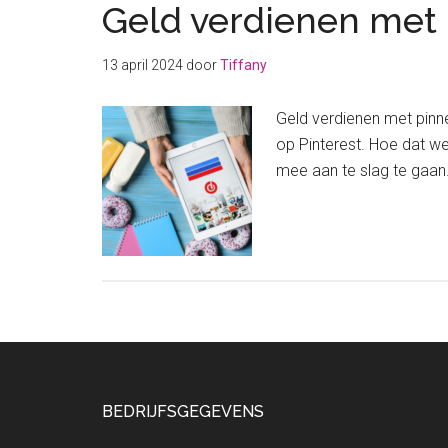
Geld verdienen met 
13 april 2024
door
Tiffany
Geld verdienen met pinnen
op Pinterest. Hoe dat wer
mee aan te slag te gaan.
Footer
BEDRIJFSGEGEVENS