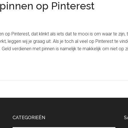
pinnen op Pinterest
 op Pinterest, dat klinkt als iets dat te mooi is om waar te zijn
kt, leggen wij je graag uit. Als je toch al veel op Pinterest te vi
 Geld verdienen met pinnen is namelijk te makkelijk om niet op z
CATEGORIEËN
S