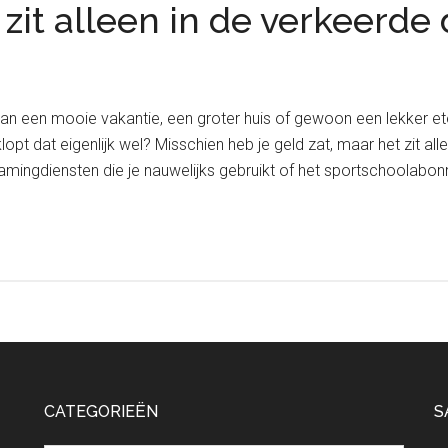
 zit alleen in de verkeerde
van een mooie vakantie, een groter huis of gewoon een lekker et
lopt dat eigenlijk wel? Misschien heb je geld zat, maar het zit a
reamingdiensten die je nauwelijks gebruikt of het sportschoolab
CATEGORIEËN
S