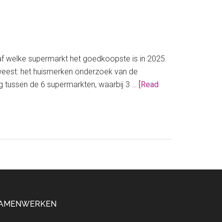
f welke supermarkt het goedkoopste is in 2025.
eweest: het huismerken onderzoek van de
 tussen de 6 supermarkten, waarbij 3 …
[Read
AMENWERKEN