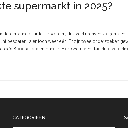
te supermarkt in 2025?
iedere maand duurder te worden, dus veel mensen vragen zich a
 kunt besparen, is er toch weer één. Er zijn twee onderzoeken g
sa’s Boodschappenmandje. Hier kwam een duidelijke verdeling
CATEGORIEËN
S