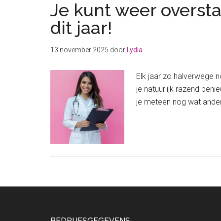
Je kunt weer overst
dit jaar!
13 november 2025
door
Lydia
Elk jaar zo halverwege 
je natuurlijk razend ben
je meteen nog wat ander
BEDRIJFSGEGEVENS