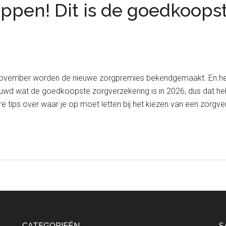
appen! Dit is de goedkoops
november worden de nieuwe zorgpremies bekendgemaakt. En het i
ieuwd wat de goedkoopste zorgverzekering is in 2026, dus dat heb 
e tips over waar je op moet letten bij het kiezen van een zorgv
CATEGORIEËN
S