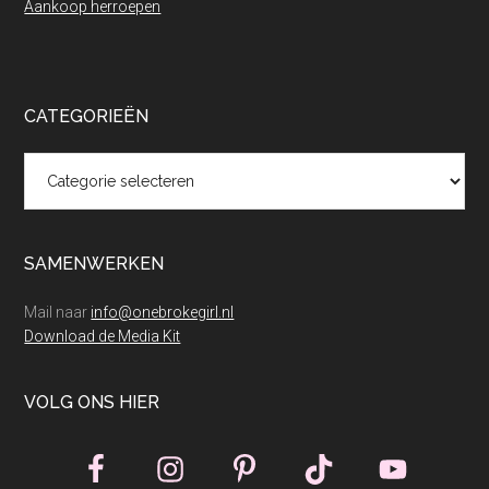
Aankoop herroepen
CATEGORIEËN
Categorieën
SAMENWERKEN
Mail naar
info@onebrokegirl.nl
Download de Media Kit
VOLG ONS HIER