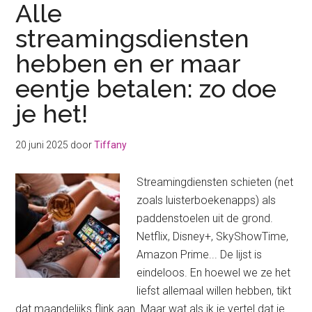
Alle
streamingsdiensten
hebben en er maar
eentje betalen: zo doe
je het!
20 juni 2025
door
Tiffany
Streamingdiensten schieten (net
zoals luisterboekenapps) als
paddenstoelen uit de grond.
Netflix, Disney+, SkyShowTime,
Amazon Prime... De lijst is
eindeloos. En hoewel we ze het
liefst allemaal willen hebben, tikt
dat maandelijks flink aan. Maar wat als ik je vertel dat je