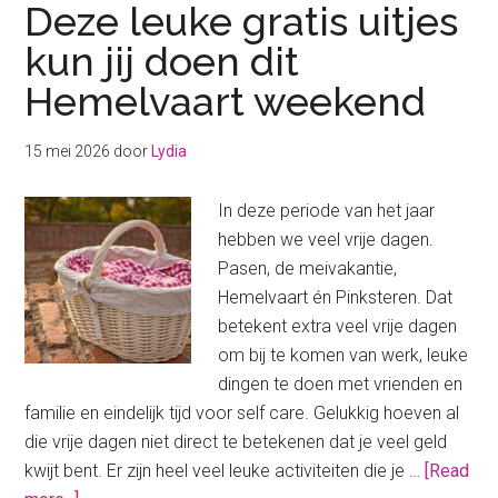
Deze leuke gratis uitjes
kun jij doen dit
Hemelvaart weekend
15 mei 2026
door
Lydia
In deze periode van het jaar
hebben we veel vrije dagen.
Pasen, de meivakantie,
Hemelvaart én Pinksteren. Dat
betekent extra veel vrije dagen
om bij te komen van werk, leuke
dingen te doen met vrienden en
familie en eindelijk tijd voor self care. Gelukkig hoeven al
die vrije dagen niet direct te betekenen dat je veel geld
kwijt bent. Er zijn heel veel leuke activiteiten die je …
[Read