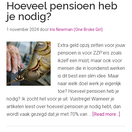
Hoeveel pensioen heb
je nodig?
1 november 2024
door
Iris Newman (One Broke Girl)
Extra geld opzij zetten voor jouw
pensioen is voor ZZP'ers zoals
ikzelf een múst, maar ook voor
mensen die in loondienst werken
is dit best een slim idee. Maar
naar welk doel werk je eigenlijk
toe? Hoeveel pensioen heb je
nodig? Ik zocht het voor je uit. Vuistregel Wanneer je
artikelen leest over hoeveel pensioen je nodig hebt, dan
about
wordt vaak gezegd dat je met 70% van …
[Read more...]
Hoev
pensi