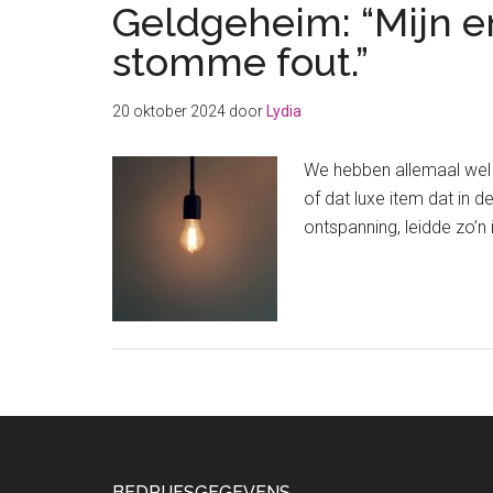
Geldgeheim: “Mijn e
stomme fout.”
20 oktober 2024
door
Lydia
We hebben allemaal wel 
of dat luxe item dat in 
ontspanning, leidde zo’
BEDRIJFSGEGEVENS