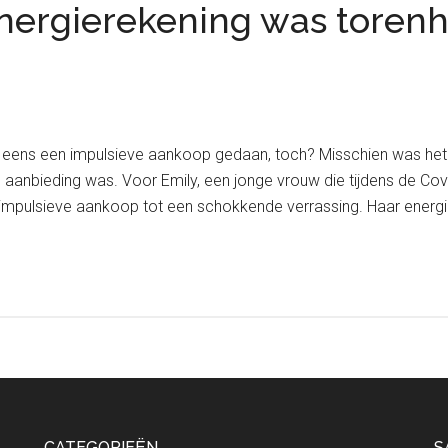
nergierekening was toren
eens een impulsieve aankoop gedaan, toch? Misschien was het die
de aanbieding was. Voor Emily, een jonge vrouw die tijdens de 
n impulsieve aankoop tot een schokkende verrassing. Haar energ
CATEGORIEËN
S