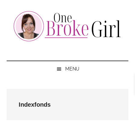
Skip
Skip
Skip
to
to
to
main
secondary
footer
content
menu
One
Jouw
hotspot
Broke
om
MENU
te
Girl
besparen
Indexfonds