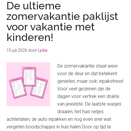
De ultieme
zomervakantie paklijst
voor vakantie met
kinderen!
15 juli 2026
door
Lydia
De zomervakantie staat weer
voor de deur en dat betekent
genieten, maar ook: inpakstress!
Voor veel gezinnen zijn de
dagen voor vertrek een drukte
van jewelste. De laatste wasjes
draaien, het huis netjes
achterlaten, de auto inpakken en nog even snel wat
vergeten boodschapjes in huis halen.Door op tijd te