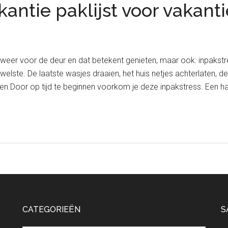
antie paklijst voor vakant
weer voor de deur en dat betekent genieten, maar ook: inpakstr
ewelste. De laatste wasjes draaien, het huis netjes achterlaten, 
en.Door op tijd te beginnen voorkom je deze inpakstress. Een ha
CATEGORIEËN
S