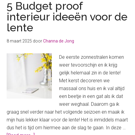
5 Budget proof
interieur ideeën voor de
lente
8 maart 2025
door
Channa de Jong
De eerste zonnestralen komen
weer tevoorschijn en ik krijg
gelijk helemaal zin in de lente!
Met kerst decoreren we
massaal ons huis en ik val altijd
een beetje in een gat als ik dat
weer weghaal. Daarom ga ik
graag snel verder naar het volgende seizoen en maak ik
mijn huis lekker klaar voor de lente! Het is inmiddels maart
dus het is tijd om hiermee aan de slag te gaan. In deze …