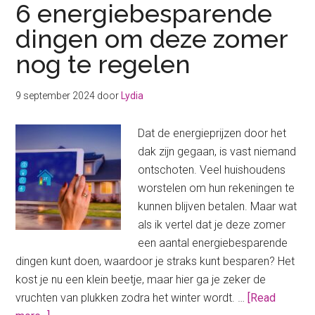
6 energiebesparende
dingen om deze zomer
nog te regelen
9 september 2024
door
Lydia
Dat de energieprijzen door het
dak zijn gegaan, is vast niemand
ontschoten. Veel huishoudens
worstelen om hun rekeningen te
kunnen blijven betalen. Maar wat
als ik vertel dat je deze zomer
een aantal energiebesparende
dingen kunt doen, waardoor je straks kunt besparen? Het
kost je nu een klein beetje, maar hier ga je zeker de
vruchten van plukken zodra het winter wordt. …
[Read