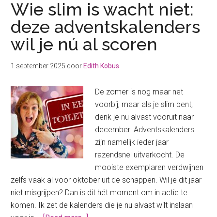
Wie slim is wacht niet:
deze adventskalenders
wil je nú al scoren
1 september 2025
door
Edith Kobus
De zomer is nog maar net
voorbij, maar als je slim bent,
denk je nu alvast vooruit naar
december. Adventskalenders
zijn namelijk ieder jaar
razendsnel uitverkocht. De
mooiste exemplaren verdwijnen
zelfs vaak al voor oktober uit de schappen. Wil je dit jaar
niet misgrijpen? Dan is dit hét moment om in actie te
komen. Ik zet de kalenders die je nu alvast wilt inslaan