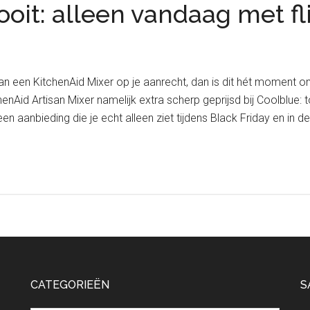
ooit: alleen vandaag met fl
van een KitchenAid Mixer op je aanrecht, dan is dit hét moment
nAid Artisan Mixer namelijk extra scherp geprijsd bij Coolblue: t
een aanbieding die je echt alleen ziet tijdens Black Friday en in 
CATEGORIEËN
S