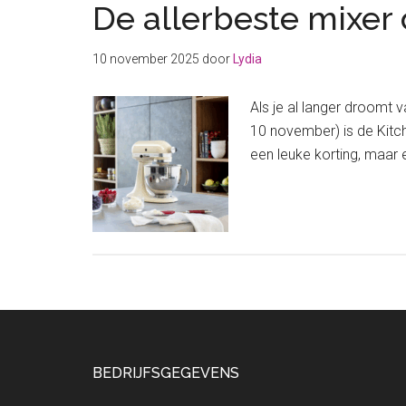
De allerbeste mixer 
10 november 2025
door
Lydia
Als je al langer droomt 
10 november) is de Kitche
een leuke korting, maar 
Footer
BEDRIJFSGEGEVENS