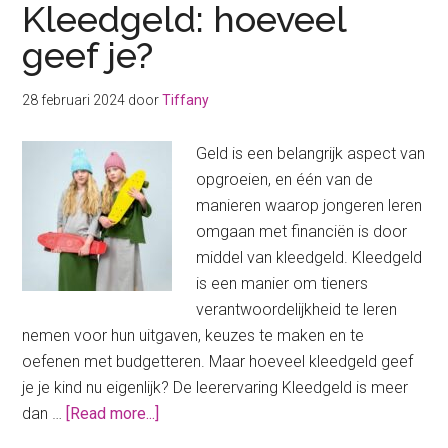
Kleedgeld: hoeveel
geef je?
28 februari 2024
door
Tiffany
Geld is een belangrijk aspect van
opgroeien, en één van de
manieren waarop jongeren leren
omgaan met financiën is door
middel van kleedgeld. Kleedgeld
is een manier om tieners
verantwoordelijkheid te leren
nemen voor hun uitgaven, keuzes te maken en te
oefenen met budgetteren. Maar hoeveel kleedgeld geef
je je kind nu eigenlijk? De leerervaring Kleedgeld is meer
about
dan …
[Read more...]
Kleedgeld: