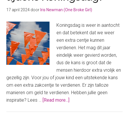
17 april 2024
door
Iris Newman (One Broke Girl)
Koningsdag is weer in aantocht
en dat betekent dat we weer
een extra centje kunnen
verdienen. Het mag dit jaar
eindelijk weer gevierd worden,
dus de kans is groot dat de
mensen hierdoor extra vrolijk en
gezellig zijn. Voor jou of jouw kind een uitstekende kans
om een extra zakcentje te verdienen. Er zijn talloze
manieren om geld te verdienen. Hebben jullie geen
about
inspiratie? Lees …
[Read more...]
Hoe
kan
jouw