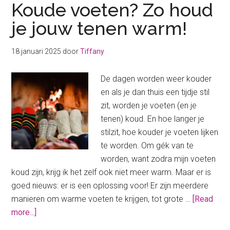
Koude voeten? Zo houd
je jouw tenen warm!
18 januari 2025
door
Tiffany
De dagen worden weer kouder
en als je dan thuis een tijdje stil
zit, worden je voeten (en je
tenen) koud. En hoe langer je
stilzit, hoe kouder je voeten lijken
te worden. Om gék van te
worden, want zodra mijn voeten
koud zijn, krijg ik het zelf ook niet meer warm. Maar er is
goed nieuws: er is een oplossing voor! Er zijn meerdere
manieren om warme voeten te krijgen, tot grote …
[Read
about
more...]
Koude