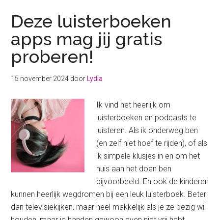
Deze luisterboeken
apps mag jij gratis
proberen!
15 november 2024
door
Lydia
Ik vind het heerlijk om
luisterboeken en podcasts te
luisteren. Als ik onderweg ben
(en zelf niet hoef te rijden), of als
ik simpele klusjes in en om het
huis aan het doen ben
bijvoorbeeld. En ook de kinderen
kunnen heerlijk wegdromen bij een leuk luisterboek. Beter
dan televisiekijken, maar heel makkelijk als je ze bezig wil
houden, maar je handen gewoon even niet vrij hebt. …