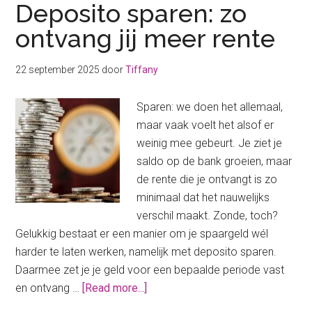
Deposito sparen: zo
ontvang jij meer rente
22 september 2025
door
Tiffany
Sparen: we doen het allemaal,
maar vaak voelt het alsof er
weinig mee gebeurt. Je ziet je
saldo op de bank groeien, maar
de rente die je ontvangt is zo
minimaal dat het nauwelijks
verschil maakt. Zonde, toch?
Gelukkig bestaat er een manier om je spaargeld wél
harder te laten werken, namelijk met deposito sparen.
Daarmee zet je je geld voor een bepaalde periode vast
about
en ontvang …
[Read more...]
Deposito