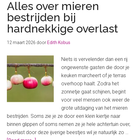
Alles over mieren
bestrijden bij
hardnekkige overlast
12 maart 2026
door
Edith Kobus
Niets is vervelender dan een rij
ongewenste gasten die door je
keuken marcheert of je terras
overhoop haalt. Zodra het
zonnetje gaat schijnen, begint
voor veel mensen ook weer de
grote uitdaging van het mieren
bestrijden. Soms zie je ze door een klein kiertje naar
binnen glippen of soms nemen ze je hele achtertuin over,
overlast door deze ijverige beestjes wil je natuurlijk zo …