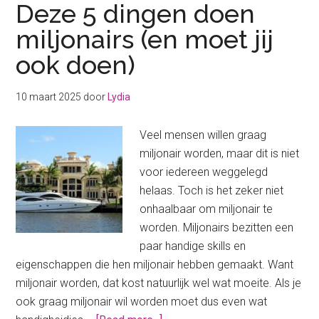
Deze 5 dingen doen
miljonairs (en moet jij
ook doen)
10 maart 2025
door
Lydia
Veel mensen willen graag
miljonair worden, maar dit is niet
voor iedereen weggelegd
helaas. Toch is het zeker niet
onhaalbaar om miljonair te
worden. Miljonairs bezitten een
paar handige skills en
eigenschappen die hen miljonair hebben gemaakt. Want
miljonair worden, dat kost natuurlijk wel wat moeite. Als je
ook graag miljonair wil worden moet dus even wat