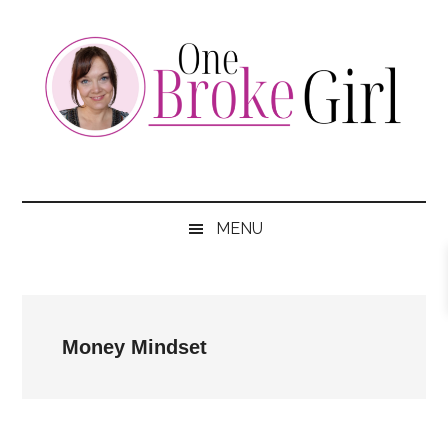
Skip
Skip
Skip
to
to
to
main
secondary
footer
content
menu
One
Jouw
hotspot
Broke
om
MENU
te
Girl
besparen
Money Mindset