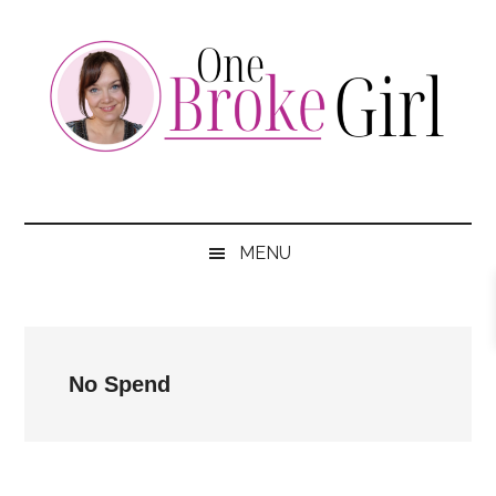
Skip
Skip
Skip
to
to
to
main
secondary
footer
content
menu
One
Jouw
hotspot
Broke
om
MENU
te
Girl
besparen
No Spend