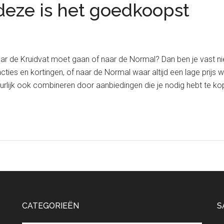
 deze is het goedkoopst
e naar de Kruidvat moet gaan of naar de Normal? Dan ben je vast 
ties en kortingen, of naar de Normal waar altijd een lage prijs w
uurlijk ook combineren door aanbiedingen die je nodig hebt te ko
CATEGORIEËN
S