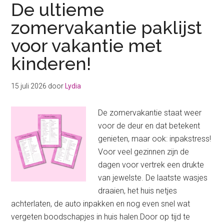
De ultieme
zomervakantie paklijst
voor vakantie met
kinderen!
15 juli 2026
door
Lydia
De zomervakantie staat weer
voor de deur en dat betekent
genieten, maar ook: inpakstress!
Voor veel gezinnen zijn de
dagen voor vertrek een drukte
van jewelste. De laatste wasjes
draaien, het huis netjes
achterlaten, de auto inpakken en nog even snel wat
vergeten boodschapjes in huis halen.Door op tijd te