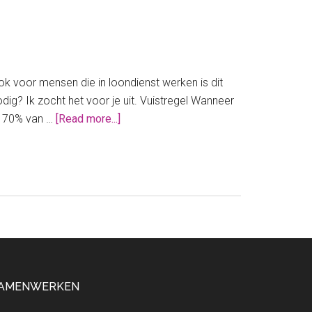
ok voor mensen die in loondienst werken is dit
dig? Ik zocht het voor je uit. Vuistregel Wanneer
about
et 70% van …
[Read more...]
Hoeveel
pensioen
heb
je
nodig?
AMENWERKEN