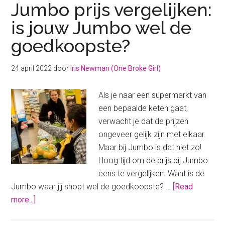
Jumbo prijs vergelijken:
is jouw Jumbo wel de
goedkoopste?
24 april 2022
door
Iris Newman (One Broke Girl)
Als je naar een supermarkt van
een bepaalde keten gaat,
verwacht je dat de prijzen
ongeveer gelijk zijn met elkaar.
Maar bij Jumbo is dat niet zo!
Hoog tijd om de prijs bij Jumbo
eens te vergelijken. Want is de
Jumbo waar jij shopt wel de goedkoopste? …
[Read
about
more...]
Jumbo