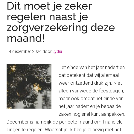
Dit moet je zeker
regelen naast je
zorgverzekering deze
maand!
14 december 2024
door
Lydia
Het einde van het jaar nadert en
dat betekent dat wij allemaal
weer ontzettend druk zijn. Niet
alleen vanwege de feestdagen,
maar ook omdat het einde van
het jaar nadert en je bepaalde
zaken nog snel kunt aanpakken.
December is namelijk de perfecte maand om financiële
dingen te regelen. Waarschijnlijk ben je al bezig met het