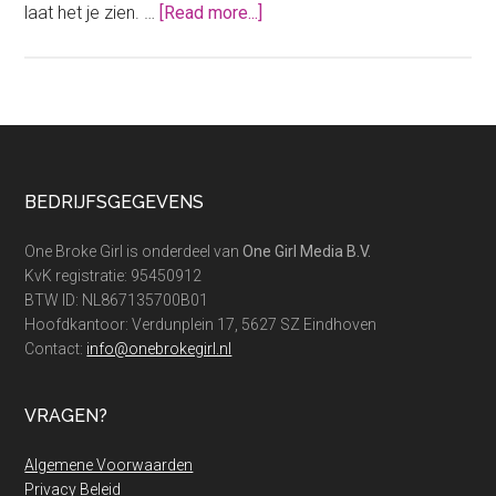
about
laat het je zien. …
[Read more...]
Rente-
op-
rente
effect:
waarom
je
Footer
BEDRIJFSGEGEVENS
nú
moet
One Broke Girl is onderdeel van
One Girl Media B.V.
beginnen
KvK registratie: 95450912
met
BTW ID: NL867135700B01
Hoofdkantoor: Verdunplein 17, 5627 SZ Eindhoven
beleggen
Contact:
info@onebrokegirl.nl
VRAGEN?
Algemene Voorwaarden
Privacy Beleid