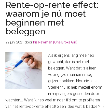
Rente-op-rente effect:
waarom je nú moet
beginnen met
beleggen
22 juni 2021
door
Iris Newman (One Broke Girl)
Als ik ergens lang mee heb
gewacht, dan is het met
beleggen. Want dat is alleen
voor grijze mannen in nog
grijzere pakken. Nou niet dus.
Sterker nu, ik heb mezelf enorm
in mijn vingers gesneden door te
wachten... Want ik heb veel minder tijd om te profiteren
van het rente-op-rente effect! Geen idee wat ik bedoel? Ik