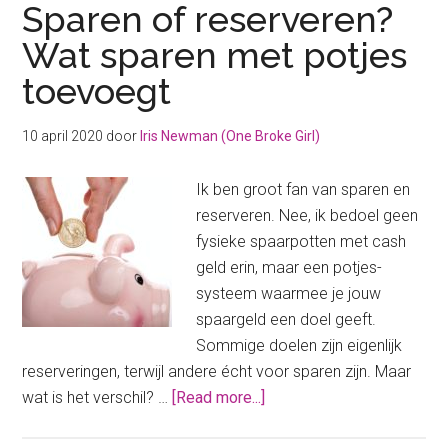
Sparen of reserveren?
Wat sparen met potjes
toevoegt
10 april 2020
door
Iris Newman (One Broke Girl)
Ik ben groot fan van sparen en
reserveren. Nee, ik bedoel geen
fysieke spaarpotten met cash
geld erin, maar een potjes-
systeem waarmee je jouw
spaargeld een doel geeft.
Sommige doelen zijn eigenlijk
reserveringen, terwijl andere écht voor sparen zijn. Maar
about
wat is het verschil? …
[Read more...]
Sparen