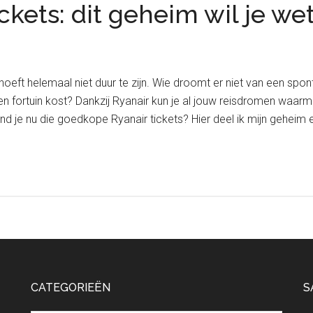
ckets: dit geheim wil je w
 hoeft helemaal niet duur te zijn. Wie droomt er niet van een sp
n fortuin kost? Dankzij Ryanair kun je al jouw reisdromen waarma
d je nu die goedkope Ryanair tickets? Hier deel ik mijn geheim 
CATEGORIEËN
S