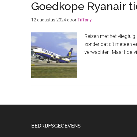
Goedkope Ryanair ti
12 augustus 2024
door
Tiffany
Reizen met het vliegtuig
zonder dat dit meteen ee
verwachten. Maar hoe vin
Footer
BEDRIJFSGEGEVENS