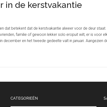
r in de kerstvakantie
n dat betekent dat de kerstvakantie alweer voor de deur staat. D
t vrienden, familie of gewoon lekker solo eropuit wilt, er is voor
t in december en het tweede gedeelte valt in januari. Aangezien
CATEGORIEËN
S