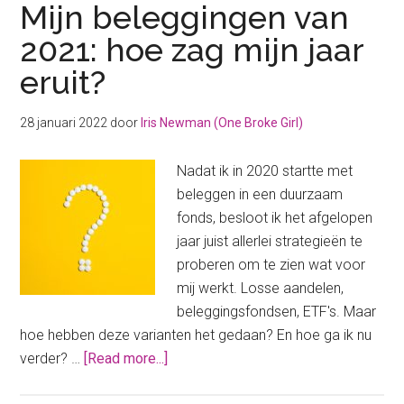
Mijn beleggingen van
2021: hoe zag mijn jaar
eruit?
28 januari 2022
door
Iris Newman (One Broke Girl)
Nadat ik in 2020 startte met
beleggen in een duurzaam
fonds, besloot ik het afgelopen
jaar juist allerlei strategieën te
proberen om te zien wat voor
mij werkt. Losse aandelen,
beleggingsfondsen, ETF's. Maar
hoe hebben deze varianten het gedaan? En hoe ga ik nu
about
verder? …
[Read more...]
Mijn