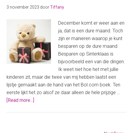
3 november 2023
door
Tiffany
December komt er weer aan en
ja, dat is een dure maand. Toch
zijn er manieren waarop je kunt
besparen op de dure maand.
Besparen op Sinterklaas is
bijvoorbeeld een van die dingen.
Ik weet niet hoe het met jullie
kinderen zit, maar die twee van mij hebben laatst een
lijstje gemaakt aan de hand van het Bol.com boek. Ten
eerste lijkt het zo alsof ze daar alleen de hele prijzige …
about
[Read more...]
Besparen
op
Sinterklaas:
zo