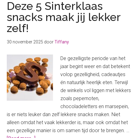
Deze 5 Sinterklaas
snacks maak jij lekker
zelf!
30 november 2025
door
Tiffany
De gezelligste periode van het
jaar begint weer en dat betekent
volop gezelligheid, cadeautjes
én natuurlijk heerlijk eten. Terwijl
de winkels vol liggen met lekkers
zoals pepernoten,
chocoladeletters en marsepein,
is er niets leuker dan zelf lekkere snacks maken. Niet
alleen omdat het vaak lekkerder is, maar ook omdat het
een gezellige manier is om samen tijd door te brengen. …