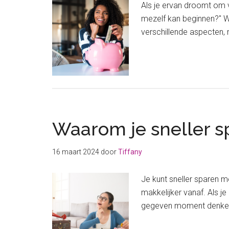
Als je ervan droomt om vo
mezelf kan beginnen?" W
verschillende aspecten,
Waarom je sneller s
16 maart 2024
door
Tiffany
Je kunt sneller sparen m
makkelijker vanaf. Als j
gegeven moment denken: w