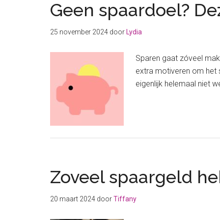
Geen spaardoel? Dez
25 november 2024
door
Lydia
Sparen gaat zóveel makke
extra motiveren om het s
eigenlijk helemaal niet 
Zoveel spaargeld heb
20 maart 2024
door
Tiffany