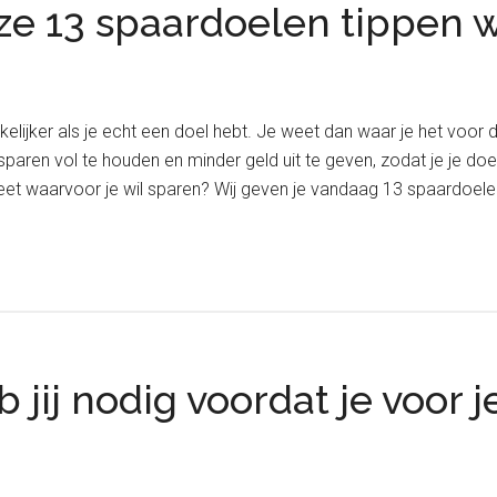
e 13 spaardoelen tippen w
lijker als je echt een doel hebt. Je weet dan waar je het voor do
paren vol te houden en minder geld uit te geven, zodat je je doe
weet waarvoor je wil sparen? Wij geven je vandaag 13 spaardoelen
 jij nodig voordat je voor 