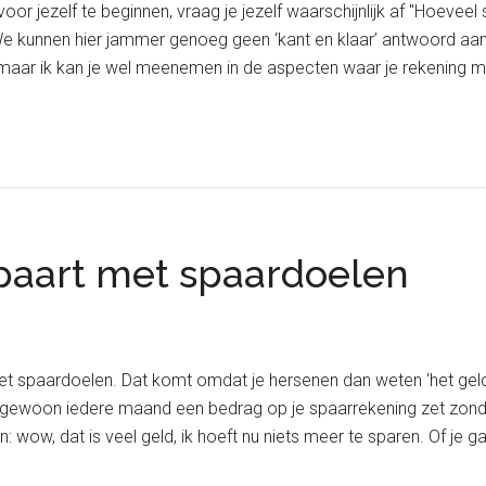
or jezelf te beginnen, vraag je jezelf waarschijnlijk af "Hoeveel 
e kunnen hier jammer genoeg geen ‘kant en klaar’ antwoord aan
 maar ik kan je wel meenemen in de aspecten waar je rekening
paart met spaardoelen
et spaardoelen. Dat komt omdat je hersenen dan weten ‘het geld is
e gewoon iedere maand een bedrag op je spaarrekening zet zonde
ow, dat is veel geld, ik hoeft nu niets meer te sparen. Of je g