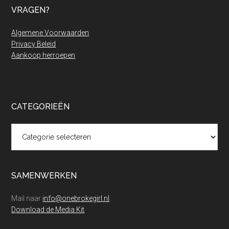
VRAGEN?
Algemene Voorwaarden
Privacy Beleid
Aankoop herroepen
CATEGORIEËN
Categorieën
SAMENWERKEN
Mail naar
info@onebrokegirl.nl
Download de Media Kit