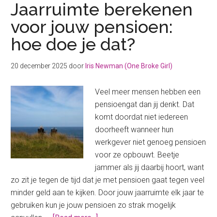
Jaarruimte berekenen
voor jouw pensioen:
hoe doe je dat?
20 december 2025
door
Iris Newman (One Broke Girl)
Veel meer mensen hebben een
pensioengat dan jij denkt. Dat
komt doordat niet iedereen
doorheeft wanneer hun
werkgever niet genoeg pensioen
voor ze opbouwt. Beetje
jammer als jij daarbij hoort, want
zo zit je tegen de tijd dat je met pensioen gaat tegen veel
minder geld aan te kijken. Door jouw jaarruimte elk jaar te
gebruiken kun je jouw pensioen zo strak mogelijk