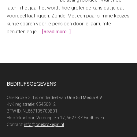
later in het jaar het wordt, hoe groter de kans dat je dat
voordeel laat liggen. Zonde! Met een paar slimme keuzes
kun je sparen voor je pensioen door je jaarruimte
about
benutten én je …
[Read more...]
Sparen
voor
je
pensioen:
bereken
NU
Footer
BEDRIJFSGEGEVENS
jouw
jaarruimte
One Broke Girl is onderdeel van
One Girl Media B.V.
KvK registratie: 95450912
BTW ID: NL867135700B01
Hoofdkantoor: Verdunplein 17, 5627 SZ Eindhoven
Contact:
info@onebrokegirl.nl