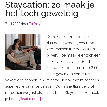
Staycation: zo maak je
het toch geweldig
7 juli 2023
door
Tiffany
De vakanties zijn een stuk
duurder geworden, waardoor
veel mensen uit noodzaak thuis
blijven. Hoe maak je er toch een
leuke vakantie van? Goed
nieuws: je hoeft echt niet €2.000
uit te geven om een leuke
vakantie te hebben, je kunt namelijk ook met minder een
super leuke vakantie beleven. Ook als je thuis bent, of
misschien wel juíst als je thuis bent. Staycation: zo maak
about
je het …
[Read more...]
Staycation: