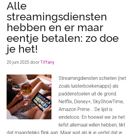
Alle
streamingsdiensten
hebben en er maar
eentje betalen: zo doe
je het!
20 juni 2025
door
Tiffany
Streamingdiensten schieten (net
zoals luisterboekenapps) als
paddenstoelen uit de grond.
Netflix, Disney+, SkyShowTime,
Amazon Prime... De lijst is
eindeloos. En hoewel we ze het
liefst allemaal willen hebben, tikt
dat maandelijks flink aan. Maar wat als ik je vertel dat je