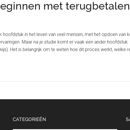
 beginnen met terugbetalen
jk hoofdstuk in het leven van veel mensen, met het opdoen van k
ringen. Maar na je studie komt er vaak een ander hoofdstuk: he
wijs). Het is belangrijk om te weten hoe dit proces werkt, welke r
CATEGORIEËN
S