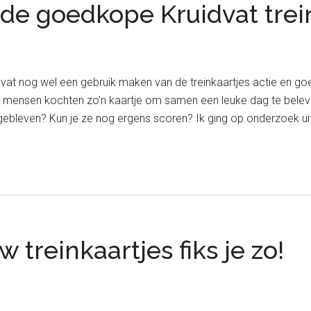
 de goedkope Kruidvat tre
dvat nog wel een gebruik maken van de treinkaartjes actie en goed
 mensen kochten zo’n kaartje om samen een leuke dag te beleve
ebleven? Kun je ze nog ergens scoren? Ik ging op onderzoek uit
treinkaartjes fiks je zo!