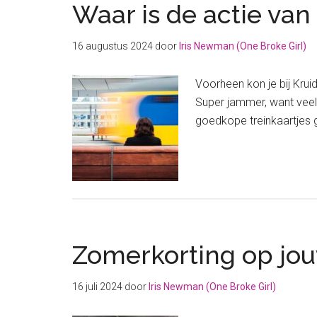
Waar is de actie van
16 augustus 2024
door
Iris Newman (One Broke Girl)
Voorheen kon je bij Krui
Super jammer, want veel
goedkope treinkaartjes g
Zomerkorting op jouw 
16 juli 2024
door
Iris Newman (One Broke Girl)