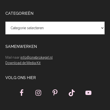
CATEGORIEËN
Categorieën
SAMENWERKEN
Mail naar
info@onebrokegirl.nl
Download de Media Kit
VOLG ONS HIER