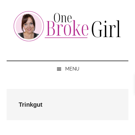
Skip
Skip
Skip
to
to
to
main
secondary
footer
content
menu
One
Jouw
hotspot
Broke
om
MENU
te
Girl
besparen
Trinkgut